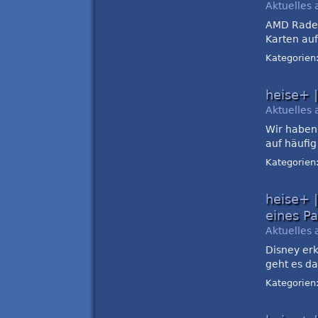
Aktuelles 
AMD Radeo
Karten auf
Kategorien
heise+ |
Aktuelles 
Wir haben 
auf häufig
Kategorien
heise+ 
eines Pa
Aktuelles 
Disney er
geht es d
Kategorien