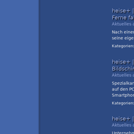
heise+ 
Ferne fa
Aktuelles 
Nach eine
seine eige
Kategorien
heise+ 
Bildsch
Aktuelles 
Spezialka
auf den PC
Smartpho
Kategorien
heise+ 
Aktuelles 
Unternehme