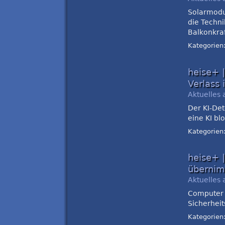
Solarmodu
die Techni
Balkonkra
Kategorien
heise+ 
Verlass 
Aktuelles 
Der KI-Det
eine KI bl
Kategorien
heise+ 
überni
Aktuelles 
Computer 
Sicherheit
Kategorien