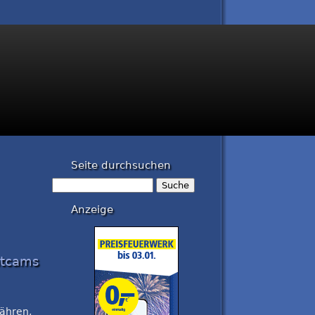
Seite durchsuchen
Suche
Anzeige
atcams
währen,