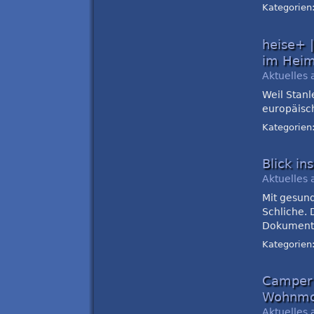
Kategorien
heise+ 
im Heim
Aktuelles 
Weil Stan
europäisch
Kategorien
Blick in
Aktuelles 
Mit gesun
Schliche.
Dokumenta
Kategorien
Camper 
Wohnmob
Aktuelles 